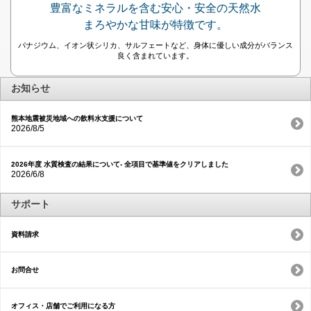
豊富なミネラルを含む安心・安全の天然水
まろやかな甘味が特徴です。
パナジウム、イオン状シリカ、サルフェートなど、身体に優しい成分がバランス
良く含まれています。
お知らせ
熊本地震被災地域への飲料水支援について
2026/8/5
2026年度 水質検査の結果について- 全項目で基準値をクリアしました
2026/6/8
サポート
資料請求
お問合せ
オフィス・店舗でご利用になる方